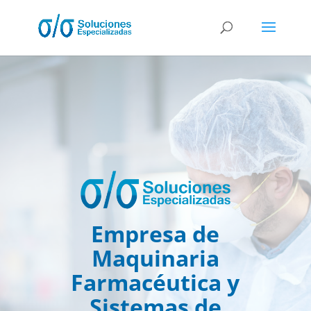
Empresa de
Maquinaria
Farmacéutica y
Sistemas de