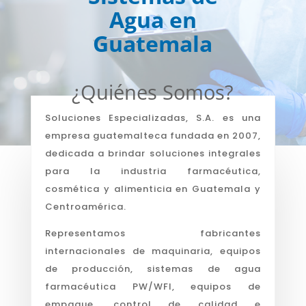
Agua en
Guatemala
¿Quiénes Somos?
Soluciones Especializadas, S.A. es una
empresa guatemalteca fundada en 2007,
dedicada a brindar soluciones integrales
para la industria farmacéutica,
cosmética y alimenticia en Guatemala y
Centroamérica.
Representamos fabricantes
internacionales de maquinaria, equipos
de producción, sistemas de agua
farmacéutica PW/WFI, equipos de
empaque, control de calidad e